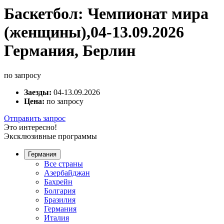
Баскетбол: Чемпионат мира
(женщины),04-13.09.2026
Германия, Берлин
по запросу
Заезды:
04-13.09.2026
Цена:
по запросу
Отправить запрос
Это интересно!
Эксклюзивные программы
Германия
Все страны
Азербайджан
Бахрейн
Болгария
Бразилия
Германия
Италия