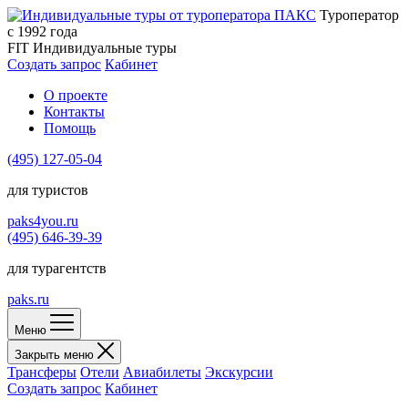
Туроператор
с 1992 года
FIT
Индивидуальные туры
Создать запрос
Кабинет
О проекте
Контакты
Помощь
(495)
127-05-04
для туристов
paks4you.ru
(495)
646-39-39
для турагентств
paks.ru
Меню
Закрыть меню
Трансферы
Отели
Авиабилеты
Экскурсии
Создать запрос
Кабинет