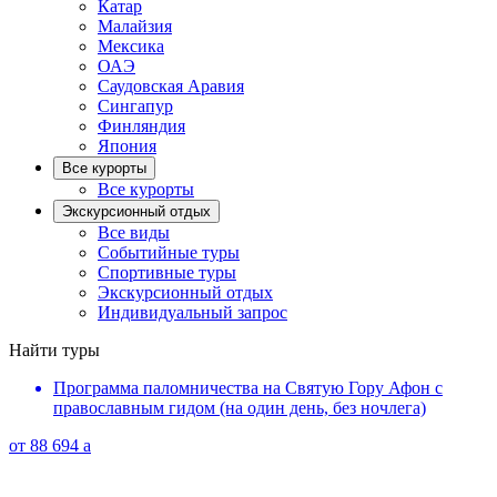
Катар
Малайзия
Мексика
ОАЭ
Саудовская Аравия
Сингапур
Финляндия
Япония
Все курорты
Все курорты
Экскурсионный отдых
Все виды
Событийные туры
Спортивные туры
Экскурсионный отдых
Индивидуальный запрос
Найти туры
Программа паломничества на Святую Гору Афон с
православным гидом (на один день, без ночлега)
от
88 694
a