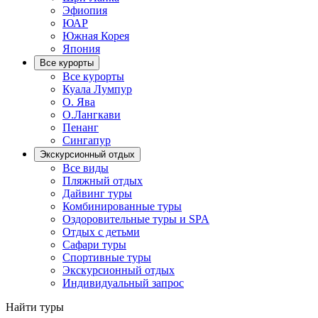
Эфиопия
ЮАР
Южная Корея
Япония
Все курорты
Все курорты
Куала Лумпур
О. Ява
О.Лангкави
Пенанг
Сингапур
Экскурсионный отдых
Все виды
Пляжный отдых
Дайвинг туры
Комбинированные туры
Оздоровительные туры и SPA
Отдых с детьми
Сафари туры
Спортивные туры
Экскурсионный отдых
Индивидуальный запрос
Найти туры