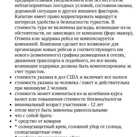
неблагоприятных погодных условий, состояния океана,
дорожной ситуации и других внешних факторов.
Капитан имеет право корректировать маршрут в
интересах удобства и безопасности туристов. В
стоимость тура не включены расходы, возникшие из-за
обстоятельств, не зависящих от компании (форс-мажор).
Отмена или задержка рейса не компенсируется
компанией. Компания сделает все возможное для
организации новых рейсов и соответствующего им
нового (измененного) графика размещения в отелях,
движения транспорта и подобного, но все вновь
возникшие издержки должны быть компенсированы за
счет туристов.
стоимость указана в дол США и включает все налоги
стоимость указана за человека / пакет и действительна
при минимуме 2 человек
стоимость может измениться из-за колебания курса
валют или повышения стоимости бензина/налогов
минимальный возраст участников - 12 лет
отели могут быть заменены равносильными
что с собой брать:
* средство от комаров
* солнцезащитный крем, головной убор от солнца,
солнцезащитные очки