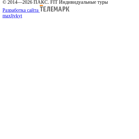
© 2014—2026 ПАКС. FIT Индивидуальные туры
Разработка сайта
max
lj
vk
yt