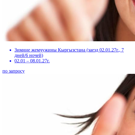
Зимние жемчужины Кыргызстана (заезд 02.01.27г., 7
дней/6 ночей)
02.01 – 08.01.27г.
по запросу