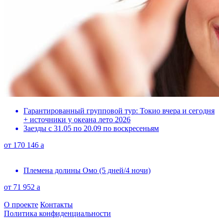
Гарантированный групповой тур: Токио вчера и сегодня
+ источники у океана лето 2026
Заезды с 31.05 по 20.09 по воскресеньям
от
170 146
a
Племена долины Омо (5 дней/4 ночи)
от
71 952
a
О проекте
Контакты
Политика конфиденциальности