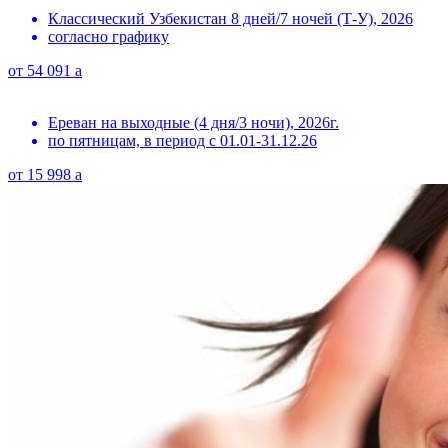
Классический Узбекистан 8 дней/7 ночей (Т-У), 2026
согласно графику
от
54 091
a
Ереван на выходные (4 дня/3 ночи), 2026г.
по пятницам, в период с 01.01-31.12.26
от
15 998
a