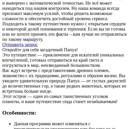
и выверено с математической точностью. Не всё может
находиться под нашим контролем. Но наша команда всегда
приложит максимум усилий, чтобы решить возможные
сложности и обеспечить достойный уровень сервиса.
Подходить к такому путешествию нужно с открытым сердцем
и некоторой долей понимания и терпения. Если вы не готовы
или не хотите принять эти факты – вам лучше не отправляться
по такому маршруту.
Отправить запрос
Откройте для себя загадочный Папуа!
Это путешествие — приключение для искателей уникальных
впечатлений, готовых отправиться на край света и
погрузиться в мир, неизведанный большинством.
Вас ждут встречи с представителями древних племен,
знакомство с их традициями, ритуалами и образом жизни. Вы
увидите удивительную природу Папуа — от густых джунглей
до величественных гор, а также редких животных, которых не
встретишь больше нигде.
Этот остров — один из самых таинственных уголков
планеты, и ваше путешествие сюда станет незабываемым!
Особенности:
Данная программа может изменяться с
предварительным уведомлением или без него из-за