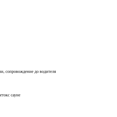
ни, сопровождение до водителя
етокс сауне