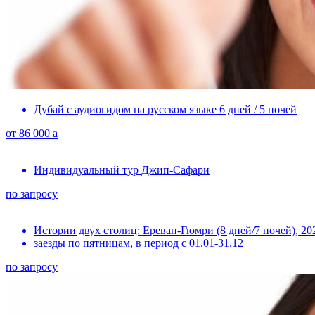
Дубай с аудиогидом на русском языке 6 дней / 5 ночей
от
86 000
a
Индивидуальный тур Джип-Сафари
по запросу
Истории двух столиц: Ереван-Гюмри (8 дней/7 ночей), 20
заезды по пятницам, в период с 01.01-31.12
по запросу