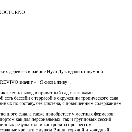
ал NOCTURNO
ских деревьев в районе Нуса Дуа, вдали от шумной
. REVIVO значит – «Я снова живу».
 также есть выход в приватный сад с лежаками
ой есть бассейн с террасой в окружении тропического сада
анных по составу, без глютена, с повышенным содержанием
венного сада, а также приобретает у местных фермеров.
портом как для персональных, так и групповых сессий.
ичных результатов и контроля за прогрессом.
ассажные кровати с душем Виши, горячий и холодный